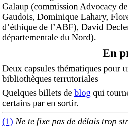
Galaup (commission Advocacy de 
Gaudois, Dominique Lahary, Flore
d’éthique de l’ABF), David Decl
départementale du Nord).
En p
Deux capsules thématiques pour un
bibliothèques terrutoriales
Quelques billets de
blog
qui tourne
certains par en sortir.
(1)
Ne te fixe pas de délais trop st