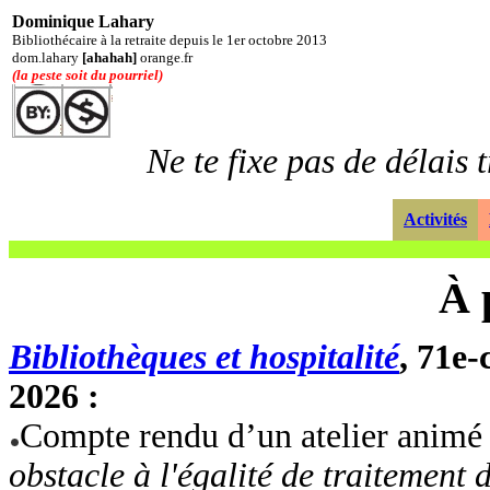
Dominique Lahary
Bibliothécaire à la retraite depuis le 1er octobre 2013
dom.lahary
[ahahah]
orange.fr
(la peste soit du pourriel)
Ne te fixe pas de délais tr
Activités
À 
Bibliothèques et hospitalité
, 71e-
2026 :
Compte rendu d’un atelier animé 
obstacle à l'égalité de traitement 