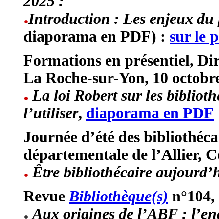
2025 :
Introduction :
Les enjeux du 
diaporama en PDF) :
sur le p
Formations en présentiel, Dir
La Roche-sur-Yon, 10 octobre
La loi Robert sur les biblioth
l’utiliser
,
diaporama en PDF
Journée d’été des bibliothécai
départementale de l’Allier, C
Être bibliothécaire aujourd’
Revue
Bibliothèque(s)
n°104, 
Aux origines de l’ABF : l’en