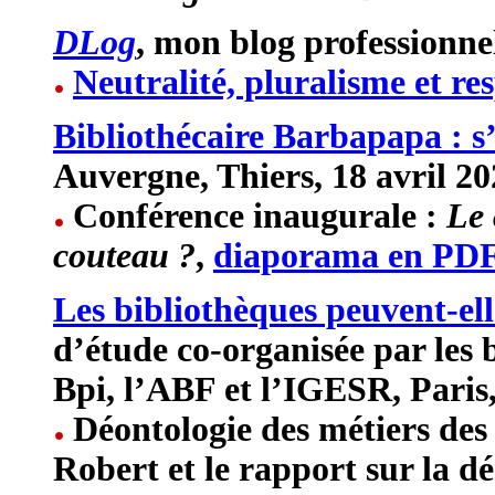
DLog
, mon blog professionne
Neutralité, pluralisme et re
Bibliothécaire Barbapapa : s
Auvergne, Thiers, 18 avril 20
Conférence inaugurale :
Le 
couteau ?
,
diaporama en PD
Les bibliothèques peuvent-elle
d’étude co-organisée par les b
Bpi, l’ABF et l’IGESR, Paris,
Déontologie des métiers des 
Robert et le rapport sur la d