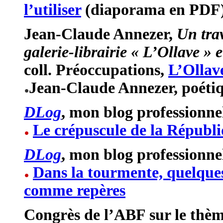
l’utiliser
(diaporama en PDF
Jean-Claude Annezer,
Un trav
galerie-librairie « L’Ollave » e
coll. Préoccupations,
L’Ollav
Jean-Claude Annezer, poétiq
DLog
, mon blog professionnel
Le crépuscule de la Républ
DLog
, mon blog professionne
Dans la tourmente, quelques
comme repères
Congrès de l’ABF sur le thè