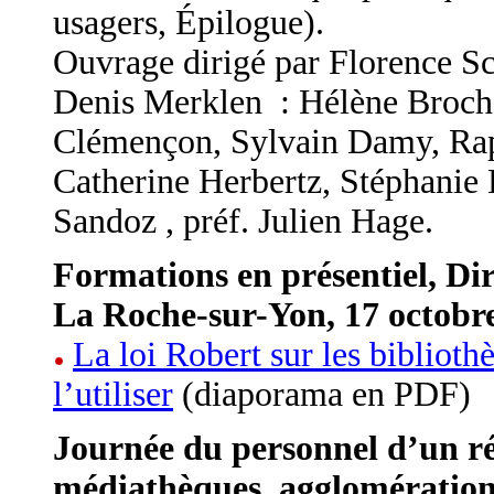
usagers, Épilogue).
Ouvrage dirigé par Florence Sc
Denis Merklen : Hélène Brocha
Clémençon, Sylvain Damy, Rap
Catherine Herbertz, Stéphanie
Sandoz , préf. Julien Hage.
Formations en présentiel, Dir
La Roche-sur-Yon, 17 octobr
La loi Robert sur les bibliothè
l’utiliser
(diaporama en PDF)
Journée du personnel d’un 
médiathèques, agglomération