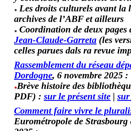
Les droits culturels avant la
archives de l’ABF et ailleurs
Coordination de deux pages
Jean-Claude-Garreta
(les vers
celles parues dals ra revue im
Rassemblement du réseau dépa
Dordogne
, 6 novembre 2025 :
Brève histoire des bibliothèq
PDF) :
sur le présent site
|
sur
Comment faire vivre le plural
Eurométropole de Strasbourg 