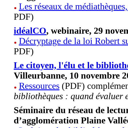
Les réseaux de médiathèques, 
PDF)
idéalCO
, webinaire, 29 nove
Décryptage de la loi Robert su
PDF)
Le citoyen, l'élu et le bibliot
Villeurbanne, 10 novembre 2
Ressources
(PDF) complément
bibliothèques : quand évaluer e
Séminaire du réseau de lect
d’agglomération Plaine Vallé