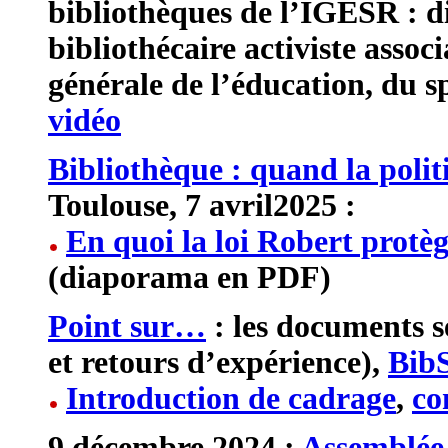
bibliothèques de l’IGESR : 
bibliothécaire activiste associ
générale de l’éducation, du s
vidéo
Bibliothèque : quand la poli
Toulouse, 7 avril2025 :
En quoi la loi Robert protège
(diaporama en PDF)
Point sur…
: les documents s
et retours d’expérience),
Bib
Introduction de cadrage
,
co
9 décembre 2024 :
Assemblée 