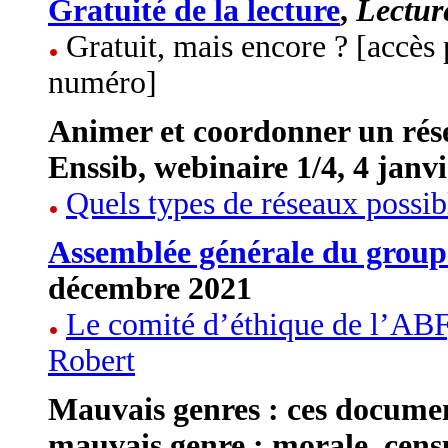
Gratuité de la lecture
,
Lectur
Gratuit, mais encore ? [accès
numéro]
Animer et coordonner un rése
Enssib, webinaire 1/4, 4 janv
Quels types de réseaux possib
Assemblée générale du grou
décembre 2021
Le comité d’éthique de l’ABF,
Robert
Mauvais genres : ces docume
mauvais genre : morale, cen