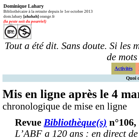
Dominique Lahary
Bibliothécaire à la retraite depuis le 1er octobre 2013
dom.lahary
[ahahah]
orange.fr
(la peste soit du pourriel)
Tout a été dit. Sans doute. Si les 
de mots
Activités
Quoi d
Mis en ligne après le 4 ma
chronologique de mise en ligne
Revue
Bibliothèque(s)
n°106, 
L’ABF a 120 ans : en direct de