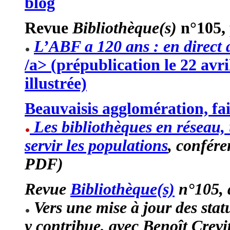
blog
Revue
Bibliothèque(s)
n°105, 
L’ABF a 120 ans : en direct 
/a> (prépublication le 22 avr
illustrée)
Beauvaisis agglomération, fair
Les bibliothèques en réseau,
servir les populations
, confér
PDF)
Revue
Bibliothèque(s)
n°105, 
Vers une mise à jour des stat
y contribue
, avec Benoît Crevi