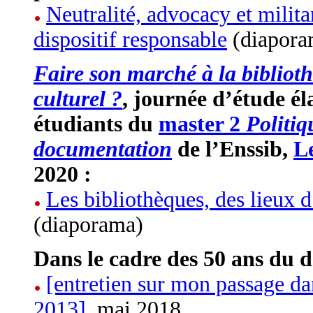
Neutralité, advocacy et milita
dispositif responsable
(diapora
Faire son marché à la bibliot
culturel ?
, journée d’étude él
étudiants du
master 2
Politiq
documentation
de l’Enssib,
Le
2020 :
Les bibliothèques, des lieux 
(diaporama)
Dans le cadre des 50 ans du 
[entretien sur mon passage da
2013]
, mai 2018