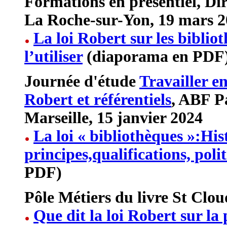
Formations en présentiel, Dir
La Roche-sur-Yon, 19 mars 
La loi Robert sur les bibliot
l’utiliser
(diaporama en PDF
Journée d'étude
Travailler e
Robert et référentiels
, ABF P
Marseille, 15 janvier 2024
La loi « bibliothèques »:Hist
principes,qualifications, poli
PDF)
Pôle Métiers du livre St Clo
Que dit la loi Robert sur la