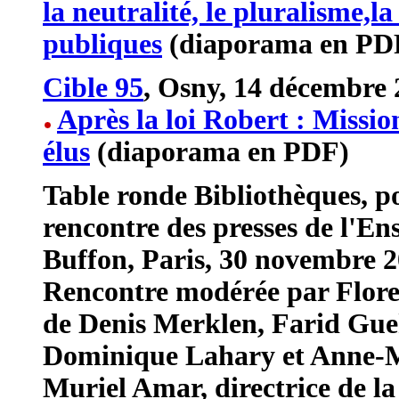
la neutralité, le pluralisme,l
publiques
(diaporama en PD
Cible 95
, Osny, 14 décembre
Après la loi Robert : Mission
élus
(diaporama en PDF)
Table ronde Bibliothèques, por
rencontre des presses de l'E
Buffon, Paris, 30 novembre 2
Rencontre modérée par Floren
de Denis Merklen, Farid Gue
Dominique Lahary et Anne-Ma
Muriel Amar, directrice de la