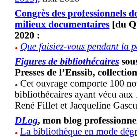
Congrès des professionnels d
milieux documentaires
[du Qu
2020 :
Que faisiez-vous pendant la 
Figures de bibliothécaires
sous
Presses de l’Enssib, collectio
Cet ouvrage comporte 100 not
bibliothécaires ayant vécu aux 1
René Fillet et Jacqueline Gascu
DLog
, mon blog professionnel
La bibliothèque en mode dégra