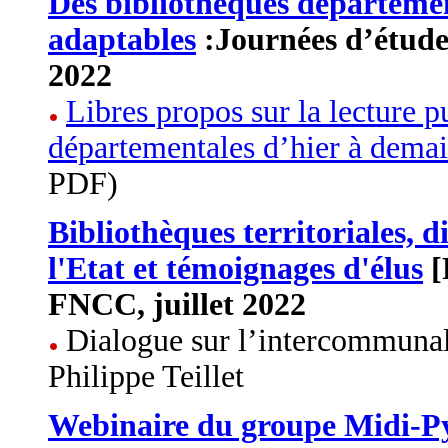
Des bibliothèques département
adaptables
:Journées d’étude
2022
Libres propos sur la lecture p
départementales d’hier à dema
PDF)
Bibliothèques territoriales, 
l'Etat et témoignages d'élus
[
FNCC, juillet 2022
Dialogue sur l’intercommunalit
Philippe Teillet
Webinaire du groupe Midi-P