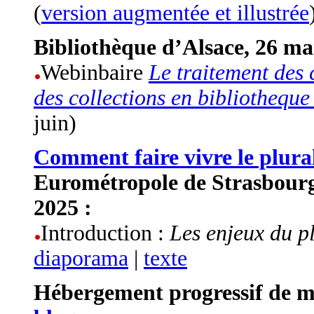
(
version augmentée et illustrée
Bibliothèque d’Alsace, 26 ma
Webinbaire
Le traitement des
des collections en bibliothequ
juin)
Comment faire vivre le plura
Eurométropole de Strasbourg
2025 :
Introduction :
Les enjeux du p
diaporama
|
texte
Hébergement progressif de m