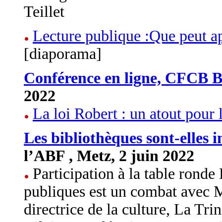
Teillet
Lecture publique :Que peut a
[diaporama]
Conférence en ligne, CFCB B
2022
La loi Robert : un atout pour 
Les bibliothèques sont-elles 
l’ABF , Metz, 2 juin 2022
Participation à la table ronde
publiques est un combat
avec Mi
directrice de la culture, La Trin