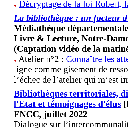
Décryptage de la loi Robert, l
La bibliothèque : un facteur d’
Médiathèque départementale
Livre & Lecture, Notre-Dame-
(Captation vidéo de la matin
Atelier n°2 :
Connaître les att
ligne comme gisement de resso
l’échec de l’atelier qui m’est 
Bibliothèques territoriales, 
l'Etat et témoignages d'élus
[
FNCC, juillet 2022
Dialogue sur l’intercommunalité